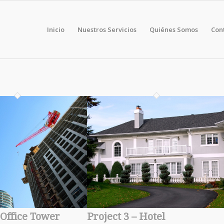
Inicio
Nuestros Servicios
Quiénes Somos
Con
 Office Tower
Project 3 – Hotel