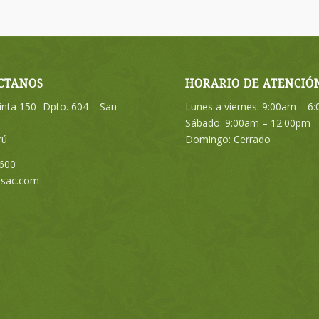
CTANOS
HORARIO DE ATENCIÓ
Pinta 150- Dpto. 604 – San
Lunes a viernes: 9:00am – 6
Sábado: 9:00am – 12:00pm
rú
Domingo: Cerrado
600
psac.com