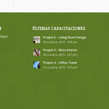
N
ÚLTIMAS CAPACITACIONES
:00pm
Project 6 – Living Room Design
30 octubre, 2015 - 5:09 pm
Project 5 – More Interior
30 octubre, 2015 - 5:07 pm
Project 4 – Office Tower
21 octubre, 2015 - 3:47 pm