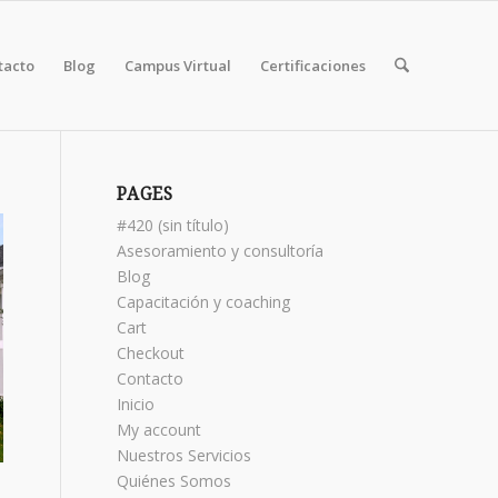
tacto
Blog
Campus Virtual
Certificaciones
PAGES
#420 (sin título)
Asesoramiento y consultoría
Blog
Capacitación y coaching
Cart
Checkout
Contacto
Inicio
My account
Nuestros Servicios
Quiénes Somos