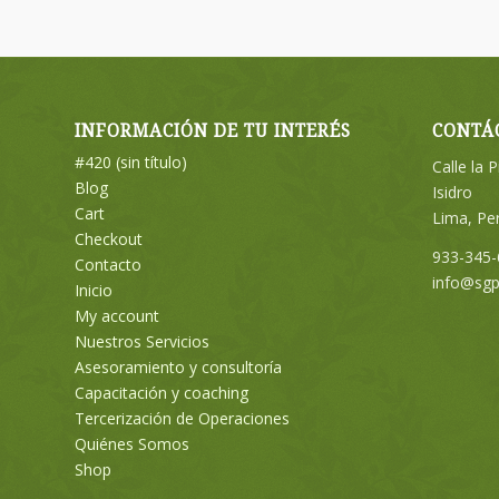
INFORMACIÓN DE TU INTERÉS
CONTÁ
#420 (sin título)
Calle la 
Blog
Isidro
Cart
Lima, Pe
Checkout
933-345-
Contacto
info@sg
Inicio
My account
Nuestros Servicios
Asesoramiento y consultoría
Capacitación y coaching
Tercerización de Operaciones
Quiénes Somos
Shop