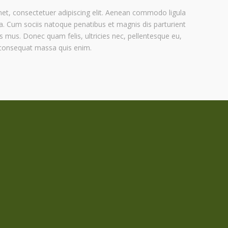
et, consectetuer adipiscing elit. Aenean commodo ligula
. Cum sociis natoque penatibus et magnis dis parturient
s mus. Donec quam felis, ultricies nec, pellentesque eu,
 consequat massa quis enim.