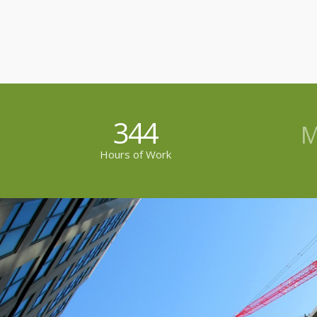
344
M
Hours of Work