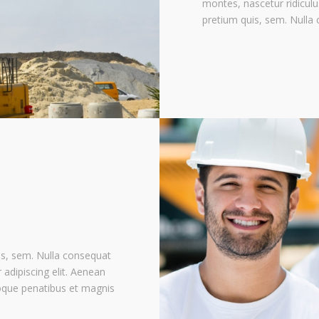
montes, nascetur ridiculu
pretium quis, sem. Nulla
uis, sem. Nulla consequat
adipiscing elit. Aenean
oque penatibus et magnis