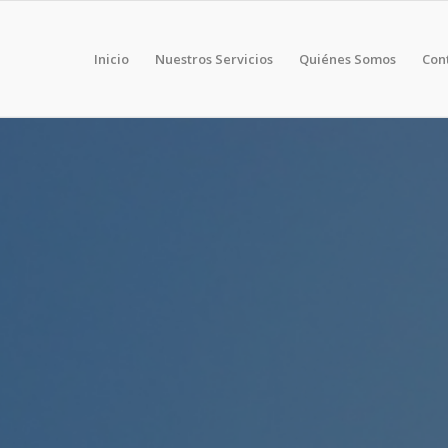
Inicio
Nuestros Servicios
Quiénes Somos
Con