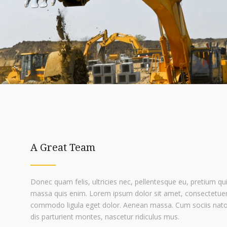
A Great Team
Donec quam felis, ultricies nec, pellentesque eu, pretium q
massa quis enim. Lorem ipsum dolor sit amet, consectetuer 
commodo ligula eget dolor. Aenean massa. Cum sociis nat
dis parturient montes, nascetur ridiculus mus.