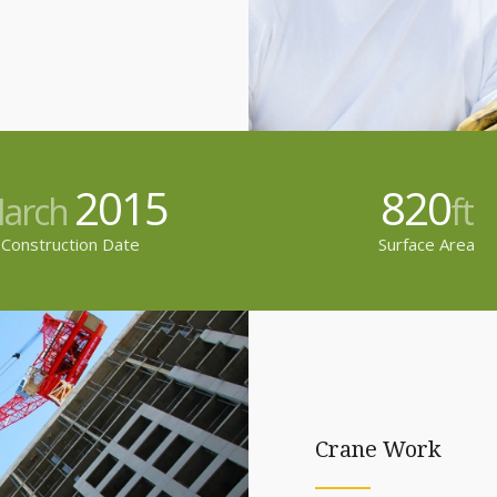
2015
820
arch
ft
Construction Date
Surface Area
Crane Work