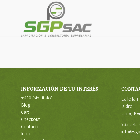
INFORMACIÓN DE TU INTERÉS
CONTÁ
#420 (sin título)
Calle la 
Blog
Isidro
Cart
Lima, Pe
Checkout
933-345-
Contacto
info@sg
Inicio